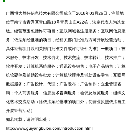
广西博大胜任信息技术有限公司成立于2018年03月26日，注册地
位于南宁市青秀区青山路18号青秀山庄A22栋，法定代表人为冼文
敏。经营范围包括许可项目：互联网域名注册服务；互联网信息服
务（依法须经批准的项目，经相关部门批准后方可开展经营活动，
具体经营项目以相关部门批准文件或许可证件为准）一般项目：技
术服务、技术开发、技术咨询、技术交流、技术转让、技术推广；
软件开发；计算机系统服务；通讯设备销售；电子产品销售；计算
机软硬件及辅助设备批发；计算机软硬件及辅助设备零售；互联网
数据服务；广告设计、代理；广告发布；广告制作；企业管理咨
询；个人商务服务；信息技术咨询服务；会议及展览服务；组织文
化艺术交流活动（除依法须经批准的项目外，凭营业执照依法自主
开展经营活动）
如若转载，请注明出处：
http://www.guiyangbulou.com/introduction.html