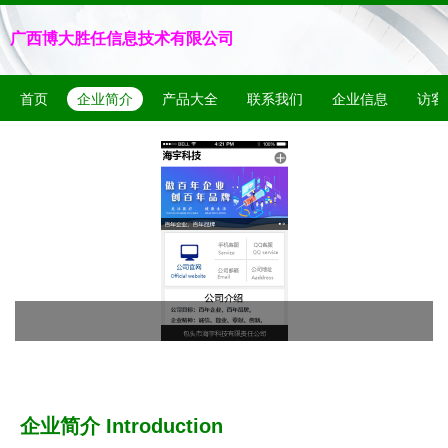
广西博大胜任信息技术有限公司
首页
企业简介
产品大全
联系我们
企业信息
访客
企业简介 Introduction