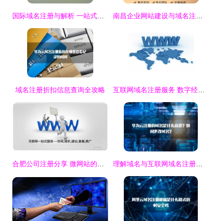
国际域名注册与解析 一站式互联网域名服务指南
南昌企业网站建设与域名注册服务指南 一站式打造线上品牌
域名注册折扣信息查询全攻略
互联网域名注册服务 数字经济时代的“门牌号”管理新篇章
合肥公司注册分享 微网站的功能解析与未来趋势，兼谈互联网域名注册服务
理解域名与互联网域名注册服务 网络世界的身份证