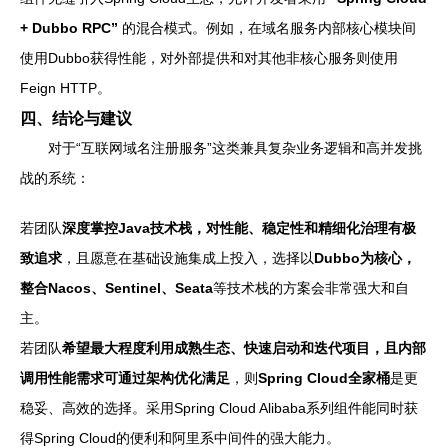
+ Dubbo RPC”
的混合模式。例如，在域名服务内部核心模块间
使用Dubbo获得性能，对外部提供和对其他非核心服务则使用
Feign HTTP。
四、结论与建议
对于“互联网域名注册服务”这类兼具复杂业务逻辑和高并发挑
战的系统：
若团队
深度掌控Java技术栈，对性能、稳定性和精细化治理有极
致追求
，且愿意在基础设施集成上投入，选择以
Dubbo为核心，
整合Nacos、Sentinel、Seata
等技术栈的方案会非常强大和自
主。
若团队
希望最大程度利用成熟生态、快速启动和迭代项目，且内部
调用性能需求可通过架构优化满足
，则
Spring Cloud全家桶
是更
稳妥、高效的选择。采用Spring Cloud Alibaba系列组件能同时获
得Spring Cloud的便利和阿里系中间件的强大能力。