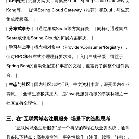
|
API网关
| 无官方网关，需集成Zuul、Spring Cloud Gateway或
Kong等。 | 提供Spring Cloud Gateway（推荐）和Zuul，与生态
集成度极高。 |
|
分布式事务
| 可通过集成Seata等方案解决。 | 同样可通过集成
Seata或使用Spring Cloud的扩展方案解决。 |
|
学习与上手
| 概念相对集中（Provider/Consumer/Registry），
但对RPC和分布式治理理解要求深。 | 入门曲线平缓，得益于
Spring Boot的自动化配置和丰富的文档，但需要了解整个组件集
合。 |
|
生态与社区
| 国内社区非常活跃，中文资料丰富，深受国内企业
青睐。 | 全球生态极其庞大，是Java微服务领域的事实标准之一，
社区支持全球性。 |
三、在“互联网域名注册服务”场景下的选型思考
“互联网域名注册服务”是一个典型的B端在线业务系统，通常
具备以下特点：高并发查询、事务性操作（注册、续费、转移）、