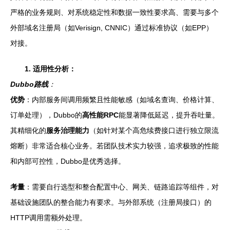
严格的业务规则、对系统稳定性和数据一致性要求高、需要与多个
外部域名注册局（如Verisign, CNNIC）通过标准协议（如EPP）
对接。
1. 适用性分析：
Dubbo路线
：
优势
：内部服务间调用频繁且性能敏感（如域名查询、价格计算、
订单处理），Dubbo的
高性能RPC
能显著降低延迟，提升吞吐量。
其精细化的
服务治理能力
（如针对某个高危续费接口进行独立限流
熔断）非常适合核心业务。若团队技术实力较强，追求极致的性能
和内部可控性，Dubbo是优秀选择。
考量
：需要自行选型和整合配置中心、网关、链路追踪等组件，对
基础设施团队的整合能力有要求。与外部系统（注册局接口）的
HTTP调用需额外处理。