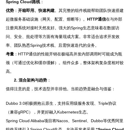
Spring Cloud路线
：
优势
：
开箱即用、快速构建
。其完整的组件栈能帮助团队快速搭建
起微服务基础设施（网关、配置、熔断等）。
HTTP通信
在与外部
注册局系统对接时天然友好。强大的Spring生态意味着在数据访
问、安全、批处理等方面有海量现成方案。非常适合追求开发效
率、团队熟悉Spring技术栈、且需快速迭代的业务。
考量
：HTTP通信的性能开销在极端高并发内部调用时可能成为瓶
颈（可通过优化和缓存缓解）。组件众多，整体架构复杂度相对较
高。
2. 混合架构与趋势
：
值得注意的是，技术选型并非排他。当前趋势是融合与借鉴：
Dubbo 3.0积极拥抱云原生，支持应用级服务发现、Triple协议
（兼容gRPC），并更好融入Kubernetes生态。
Spring Cloud Alibaba项目将Nacos、Sentinel、Dubbo等优秀阿里
组件无缝引入Spring Cloud生态，允许开发者采用
“Spring Cloud