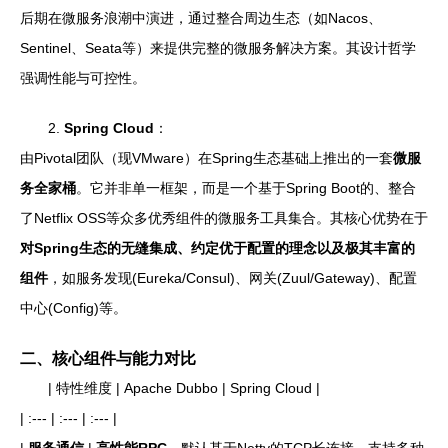
后期在微服务浪潮中演进，通过整合周边生态（如Nacos、
Sentinel、Seata等）来提供完整的微服务解决方案。其设计哲学
强调性能与可控性。
2.
Spring Cloud
：
由Pivotal团队（现VMware）在Spring生态基础上推出的一套
微服
务全家桶
。它并非单一框架，而是一个基于Spring Boot的、整合
了Netflix OSS等众多优秀组件的微服务工具集合。其核心优势在于
对Spring生态的无缝集成、约定优于配置的理念以及极其丰富的
组件
，如服务发现(Eureka/Consul)、网关(Zuul/Gateway)、配置
中心(Config)等。
二、核心组件与能力对比
| 特性维度 | Apache Dubbo | Spring Cloud |
| :--- | :--- | :--- |