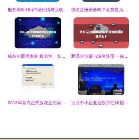
服务器8c16g市场行情与互联网域名注册服务的全面解析
域名注册安全吗？收费是为何？—— 探秘互联网域名注册服务
域名注册优惠券 真实性、安全性及其背后的商业逻辑
腾讯企业邮与域名注册 一站式企业通信与品牌解决方案
2018年官方正式版花生壳动态域名解析软件免费下载指南与腾讯软件中心简介
百万中小企业迎数字红利 国家顶级域名免费注册行动方案正式发布